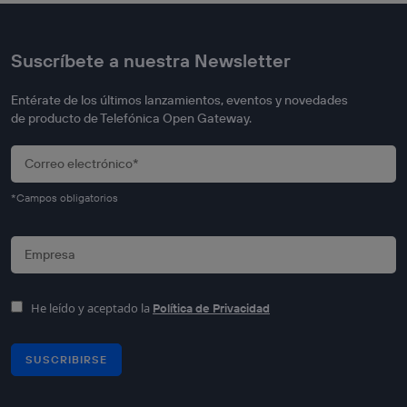
Suscríbete a nuestra Newsletter
Entérate de los últimos lanzamientos, eventos y novedades
de producto de Telefónica Open Gateway.
*Campos obligatorios
He leído y aceptado la
Política de Privacidad
SUSCRIBIRSE