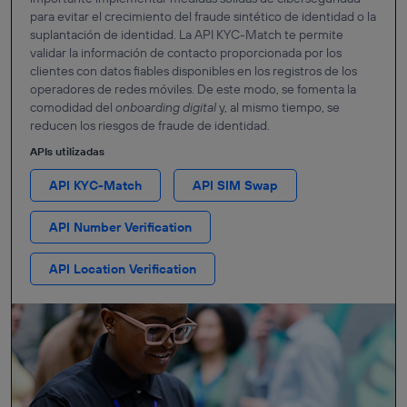
para evitar el crecimiento del fraude sintético de identidad o la
suplantación de identidad. La API KYC-Match te permite
validar la información de contacto proporcionada por los
clientes con datos fiables disponibles en los registros de los
operadores de redes móviles. De este modo, se fomenta la
comodidad del
onboarding digital
y, al mismo tiempo, se
reducen los riesgos de fraude de identidad.
APIs utilizadas
API KYC-Match
API SIM Swap
API Number Verification
API Location Verification