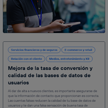
Servicios financieros y de seguros
E-commerce y retail
Relación con el cliente
Medios, entretenimiento y XR
Mejora de la tasa de conversión y
calidad de las bases de datos de
usuarios
Al dar de alta a nuevos clientes, es importante asegurarse de
que la información de contacto que proporcionan es correcta.
Las cuentas falsas reducen la calidad de tu base de datos de
usuarios y te dan una falsa sensación de buena tasa de