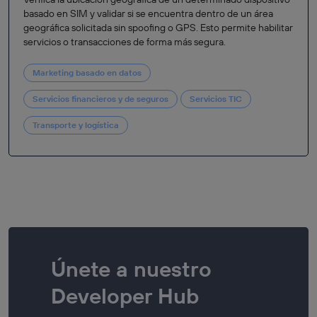
basado en SIM y validar si se encuentra dentro de un área
geográfica solicitada sin spoofing o GPS. Esto permite habilitar
servicios o transacciones de forma más segura.
Marketing basado en datos
Servicios financieros y de seguros
Servicios TIC
Transporte y logística
Únete a nuestro
Developer Hub