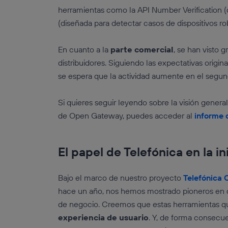
herramientas como la API Number Verification (
(diseñada para detectar casos de dispositivos r
En cuanto a la
parte comercial
, se han visto 
distribuidores. Siguiendo las expectativas origi
se espera que la actividad aumente en el seg
Si quieres seguir leyendo sobre la visión genera
de Open Gateway, puedes acceder al
informe 
El papel de Telefónica en la in
Bajo el marco de nuestro proyecto
Telefónica
hace un año, nos hemos mostrado pioneros en d
de negocio. Creemos que estas herramientas que
experiencia de usuario
. Y, de forma consecue