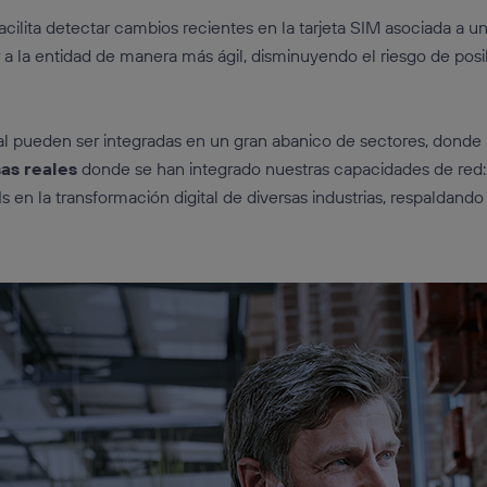
acilita detectar cambios recientes en la tarjeta SIM asociada a
ar a la entidad de manera más ágil, disminuyendo el riesgo de pos
tal pueden ser integradas en un gran abanico de sectores, donde l
as reales
donde se han integrado nuestras capacidades de red
Is en la transformación digital de diversas industrias, respalda