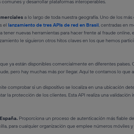
s comunes y desarrollar plataformas interoperables.
omerciales
a lo largo de toda nuestra geografía. Uno de los más
s el
lanzamiento de tres APIs de red en Brasil
, centradas en me
 a tener nuevas herramientas para hacer frente al fraude online, 
nzamiento le siguieron otros hitos claves en los que hemos parti
 que ya están disponibles comercialmente en diferentes países.
aude, pero hay muchas más por llegar. Aquí te contamos lo que a
ite comprobar si un dispositivo se localiza en una ubicación det
r la protección de los clientes. Esta API realiza una validación
 España.
Proporciona un proceso de autenticación más fiable de
ncilla, para cualquier organización que emplee números móviles