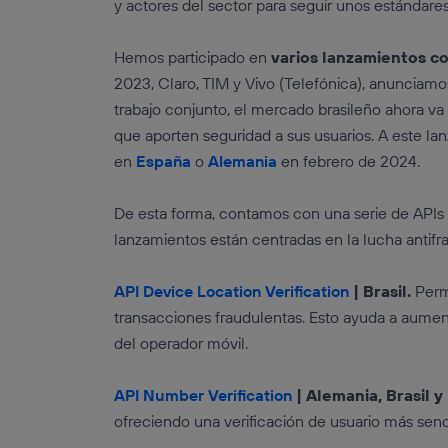
y actores del sector para seguir unos estándare
Hemos participado en
varios lanzamientos c
2023, Claro, TIM y Vivo (Telefónica), anunciamo
trabajo conjunto, el mercado brasileño ahora va
que aporten seguridad a sus usuarios. A este la
en
España
o
Alemania
en febrero de 2024.
De esta forma, contamos con una serie de APIs
lanzamientos están centradas en la lucha antifr
API Device Location Verification
| Brasil.
Perm
transacciones fraudulentas. Esto ayuda a aumenta
del operador móvil.
API Number Verification
| Alemania, Brasil y
ofreciendo una verificación de usuario más se