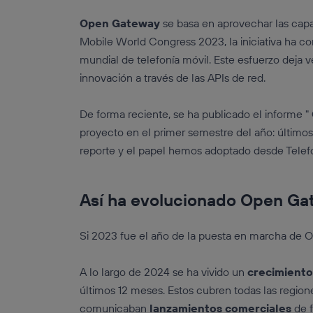
Open Gateway
se basa en aprovechar las capa
Mobile World Congress 2023, la iniciativa ha c
mundial de telefonía móvil. Este esfuerzo deja
innovación a través de las APIs de red.
De forma reciente, se ha publicado el informe "
proyecto en el primer semestre del año: últimos
reporte y el papel hemos adoptado desde Telefón
Así ha evolucionado Open Ga
Si 2023 fue el año de la puesta en marcha de 
A lo largo de 2024 se ha vivido un
crecimiento
últimos 12 meses. Estos cubren todas las regio
comunicaban
lanzamientos comerciales
de f