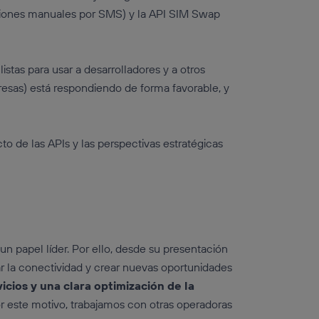
aciones manuales por SMS) y la API SIM Swap
.
stas para usar a desarrolladores y a otros
presas) está respondiendo de forma favorable, y
to de las APIs y las perspectivas estratégicas
un papel líder. Por ello, desde su presentación
 la conectividad y crear nuevas oportunidades
icios y una clara optimización de la
or este motivo, trabajamos con otras operadoras