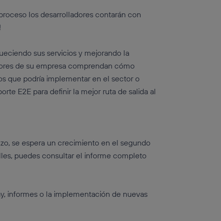
 proceso los desarrolladores contarán con
!
ueciendo sus servicios y mejorando la
olladores de su empresa comprendan cómo
os que podría implementar en el sector o
rte E2E para definir la mejor ruta de salida al
nzo, se espera un crecimiento en el segundo
les, puedes consultar el informe completo
way, informes o la implementación de nuevas