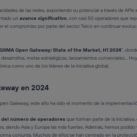
cidades de las redes, exponiendo su potencial a través de APIs 
ontado un
avance significativo
, con casi 50 operadores que re
 ver el compromiso por parte del sector Telco en continuar evol
GSMA Open Gateway: State of the Market, H1 2024
”, dond
 desarrollos, metas estratégicas, lanzamientos comerciales… Hoy
ica como uno de los líderes de la iniciativa global.
teway en 2024
Open Gateway, este año ha sido el momento de la implementaci
 del número de operadores
que forman parte de la iniciativa
nes, siendo Asia y Europa las más fuertes. Además, hemos podi
orma conjunta. Muchos de ellos se han centrado en la protección