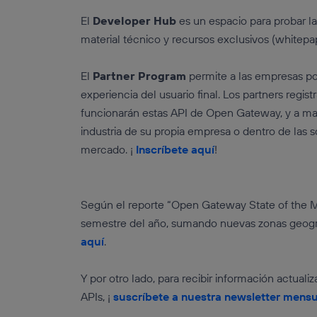
El
Developer Hub
es un espacio para probar la
material técnico y recursos exclusivos (whitepa
El
Partner Program
permite a las empresas po
experiencia del usuario final. Los partners re
funcionarán estas API de Open Gateway, y a mat
industria de su propia empresa o dentro de las s
mercado. ¡
Inscríbete aquí
!
Según el reporte “Open Gateway State of the Ma
semestre del año, sumando nuevas zonas geográ
aquí
.
Y por otro lado, para recibir información actu
APIs, ¡
suscríbete a nuestra newsletter mensu