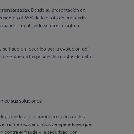
estandarizadas. Desde su presentación en
presentan el 65% de la cuota del mercado
ucionando, impulsando su crecimiento e
e se hace un recorrido por la evolución del
 te contamos los principales puntos de este
ón de sus soluciones.
, duplicándose el número de telcos en los
do ver numerosos anuncios de operadores que
 contra el fraude y la seguridad, con