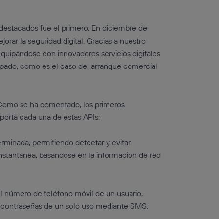
 destacados fue el primero. En diciembre de
jorar la seguridad digital. Gracias a nuestro
equipándose con innovadores servicios digitales
cipado, como es el caso del arranque comercial
 Como se ha comentado, los primeros
porta cada una de estas APIs:
erminada, permitiendo detectar y evitar
 instantánea, basándose en la información de red
l número de teléfono móvil de un usuario,
 y contraseñas de un solo uso mediante SMS.