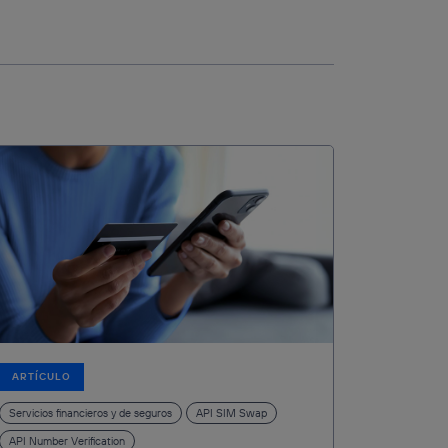
ARTÍCULO
Servicios financieros y de seguros
API SIM Swap
API Number Verification