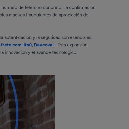
 un número de teléfono concreto. La confirmación
ibles ataques fraudulentos de apropiación de
a autenticación y la seguridad son esenciales.
:
frete.com
,
Itaú
,
Daycoval
… Esta expansión
ndo la innovación y el avance tecnológico.