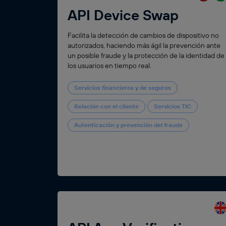
API Device Swap
Facilita la detección de cambios de dispositivo no
autorizados, haciendo más ágil la prevención ante
un posible fraude y la protección de la identidad de
los usuarios en tiempo real.
Servicios financieros y de seguros
Relación con el cliente
Servicios TIC
Autenticación y prevención del fraude