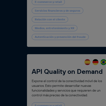
E-commerce y retail
Servicios financieros y de seguros
Relación con el cliente
Medios, entretenimiento y XR
Autenticación y prevención del fraude
API Quality on Demand
Expone el control de la conectividad móvil de los
usuarios. Esto permite desarrollar nuevas
funcionalidades y servicios que requieren de un
control más preciso de la conectividad.
E-commerce y retail