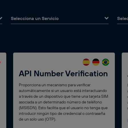
Selecciona un Servicio
Sele
API Number Verification
Proporciona un mecanismo para verificar
automáticamente si un usuario está interactuando
a través de un dispositivo que tiene una tarjeta SIM
asociada a un determinado número de teléfono
(MSISDN). Esto facilita que el usuario no tenga que
introducir ningún tipo de credencial o contraseña
de un solo uso (OTP).