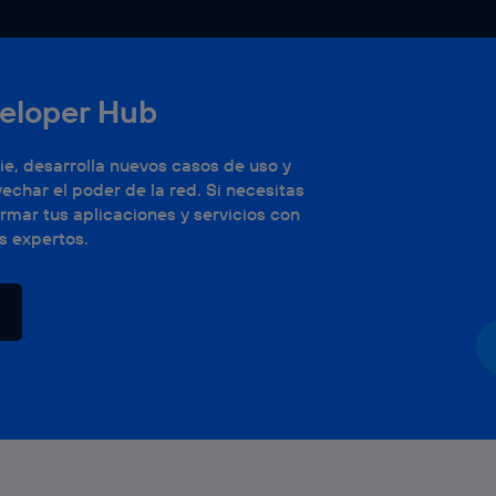
veloper Hub
e, desarrolla nuevos casos de uso y
char el poder de la red. Si necesitas
mar tus aplicaciones y servicios con
s expertos.