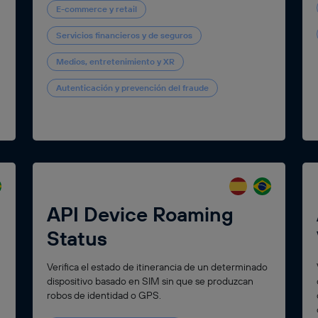
E-commerce y retail
Servicios financieros y de seguros
Medios, entretenimiento y XR
Autenticación y prevención del fraude
API Device Roaming
Status
Verifica el estado de itinerancia de un determinado
dispositivo basado en SIM sin que se produzcan
robos de identidad o GPS.