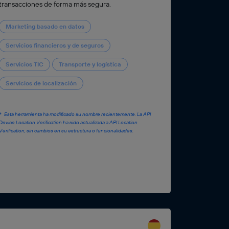
transacciones de forma más segura.
Marketing basado en datos
Servicios financieros y de seguros
Servicios TIC
Transporte y logística
Servicios de localización
Esta herramienta ha modificado su nombre recientemente. La API
Device Location Verification ha sido actualizada a API Location
Verification, sin cambios en su estructura o funcionalidades.