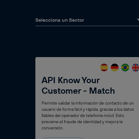
Selecciona un Sector
API Know Your
Customer - Match
Permite validar la información de contacto de un
usuario de forma fácil y rápida, gracias a los datos
fiables del operador de telefonía móvil. Esto
previene el fraude de identidad y mejora la
conversión.