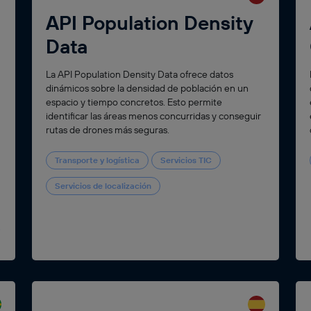
API Population Density
Data
La API Population Density Data ofrece datos
dinámicos sobre la densidad de población en un
espacio y tiempo concretos. Esto permite
identificar las áreas menos concurridas y conseguir
rutas de drones más seguras.
Transporte y logística
Servicios TIC
Servicios de localización
n