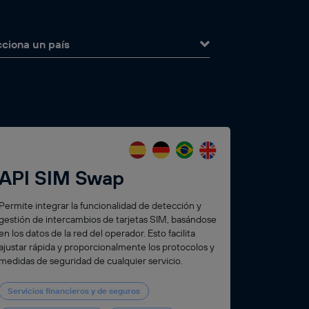
cciona un país
API SIM Swap
Permite integrar la funcionalidad de detección y
gestión de intercambios de tarjetas SIM, basándose
en los datos de la red del operador. Esto facilita
ajustar rápida y proporcionalmente los protocolos y
medidas de seguridad de cualquier servicio.
Servicios financieros y de seguros