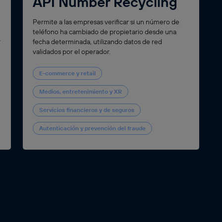
API Number Recycling
Permite a las empresas verificar si un número de
teléfono ha cambiado de propietario desde una
fecha determinada, utilizando datos de red
r
validados por el operador.
E-commerce y retail
Medios, entretenimiento y XR
Servicios financieros y de seguros
Autenticación y prevención del fraude