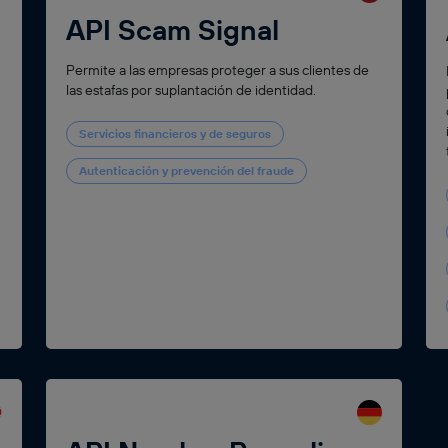
API Scam Signal
Permite a las empresas proteger a sus clientes de
las estafas por suplantación de identidad.
Servicios financieros y de seguros
Autenticación y prevención del fraude