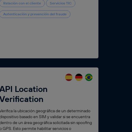
Relación con el cliente
Servicios TIC
Autenticación y prevención del fraude
API Location
Verification
Verifica la ubicación geográfica de un determinado
dispositivo basado en SIM y validar si se encuentra
dentro de un área geográfica solicitada sin spoofing
o GPS. Esto permite habilitar servicios o