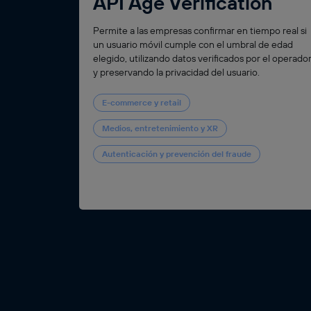
API Age Verification
Permite a las empresas confirmar en tiempo real si
un usuario móvil cumple con el umbral de edad
elegido, utilizando datos verificados por el operado
y preservando la privacidad del usuario.
E-commerce y retail
Medios, entretenimiento y XR
Autenticación y prevención del fraude