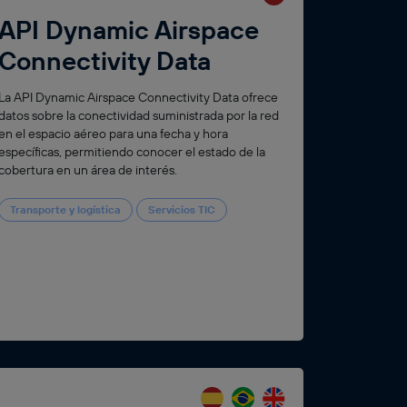
API Dynamic Airspace
Connectivity Data
La API Dynamic Airspace Connectivity Data ofrece
datos sobre la conectividad suministrada por la red
en el espacio aéreo para una fecha y hora
específicas, permitiendo conocer el estado de la
cobertura en un área de interés.
Transporte y logística
Servicios TIC