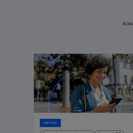
Aces
ARTIGO