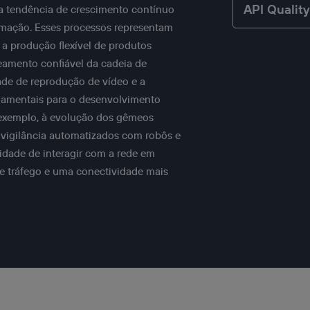
API Qualit
ma tendência de crescimento contínuo
tomação. Esses processos representam
 a produção flexível de produtos
treamento confiável da cadeia de
ade de reprodução de vídeo e a
damentais para o desenvolvimento
 exemplo, à evolução dos gêmeos
e vigilância automatizados com robôs e
dade de interagir com a rede em
de tráfego e uma conectividade mais