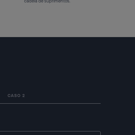
cadeia de suprimentos.
CASO 2