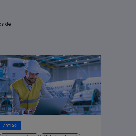
os de
ARTIGO