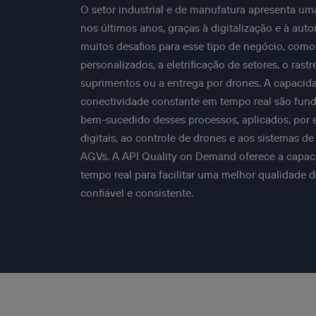
O setor industrial e de manufatura apresenta u
nos últimos anos, graças à digitalização e à au
muitos desafios para esse tipo de negócio, como
personalizados, a eletrificação de setores, o ras
suprimentos ou a entrega por drones. A capacid
conectividade constante em tempo real são fun
bem-sucedido desses processos, aplicados, por
digitais, ao controle de drones e aos sistemas d
AGVs. A API Quality on Demand oferece a capaci
tempo real para facilitar uma melhor qualidade 
confiável e consistente.