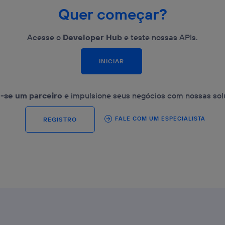
Quer começar?
Acesse o
Developer Hub
e teste nossas APIs.
INICIAR
-se um parceiro
e impulsione seus negócios com nossas sol
FALE COM UM ESPECIALISTA
REGISTRO