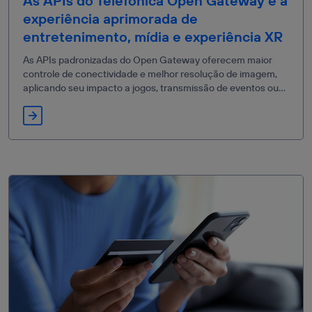
As APIs do Telefónica Open Gateway e a
experiência aprimorada de
entretenimento, mídia e experiência XR
As APIs padronizadas do Open Gateway oferecem maior
controle de conectividade e melhor resolução de imagem,
aplicando seu impacto a jogos, transmissão de eventos ou
telecirugias com XR.