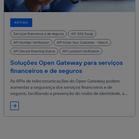
ARTIGO
Serviços financeiros e de seguros
API SIM Swap
API Number Verification
API Know Your Customer - Match
API Device Roaming Status
API Location Verification
Soluções Open Gateway para serviços
financeiros e de seguros
As APIs de telecomunicações do Open Gateway podem
aumentar a segurança dos serviços financeiros e de
seguros, facilitando a prevenção do roubo de identidade, a
segurança das transações e a aplicação de medidas
antifraude.