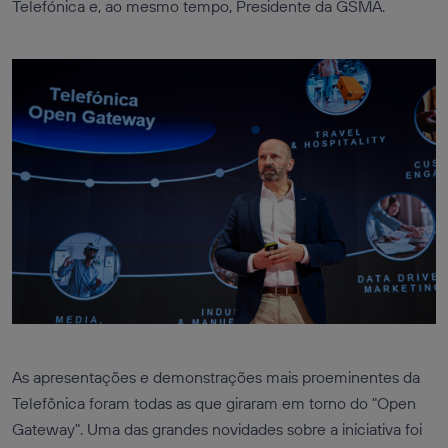
Telefónica e, ao mesmo tempo, Presidente da GSMA.
As apresentações e demonstrações mais proeminentes da
Telefônica foram todas as que giraram em torno do "Open
Gateway". Uma das grandes novidades sobre a iniciativa foi