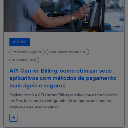
ARTIGO
Transporte e logística
Mídia, entretenimento e XR
API Carrier Billing
API Carrier Billing: como otimizar seus
aplicativos com métodos de pagamento
mais ágeis e seguros
Explore como a API Carrier Billing revoluciona as transações
on-line
, facilitando a integração de compras com menos
exposição para os usuários.