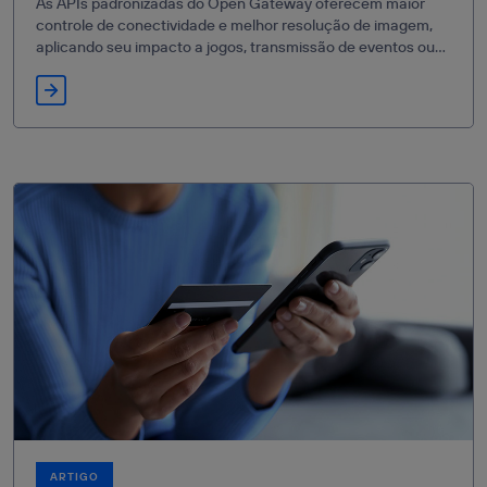
As APIs padronizadas do Open Gateway oferecem maior
controle de conectividade e melhor resolução de imagem,
aplicando seu impacto a jogos, transmissão de eventos ou
telecirugias com XR.
ARTIGO