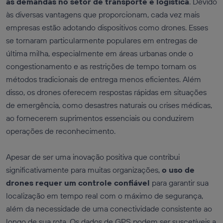
às demandas no setor de transporte e logística
. Devido
às diversas vantagens que proporcionam, cada vez mais
empresas estão adotando dispositivos como drones. Esses
se tornaram particularmente populares em entregas de
última milha, especialmente em áreas urbanas onde o
congestionamento e as restrições de tempo tornam os
métodos tradicionais de entrega menos eficientes. Além
disso, os drones oferecem respostas rápidas em situações
de emergência, como desastres naturais ou crises médicas,
ao fornecerem suprimentos essenciais ou conduzirem
operações de reconhecimento.
Apesar de ser uma inovação positiva que contribui
significativamente para muitas organizações,
o uso de
drones requer um controle confiável
para garantir sua
localização em tempo real com o máximo de segurança,
além da necessidade de uma conectividade consistente ao
longo de sua rota. Os dados de GPS podem ser suscetíveis a